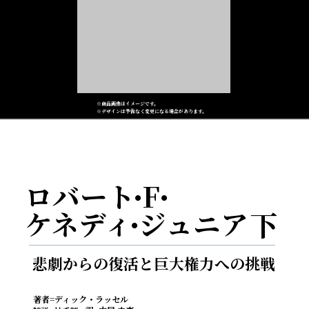
※商品画像はイメージです。
※デザインは予告なく変更になる場合があります。
ロバート F
・
・
ケネディ ジュニア
下
・
悲劇からの復活と巨大権力への挑戦
著者=ディック・ラッセル