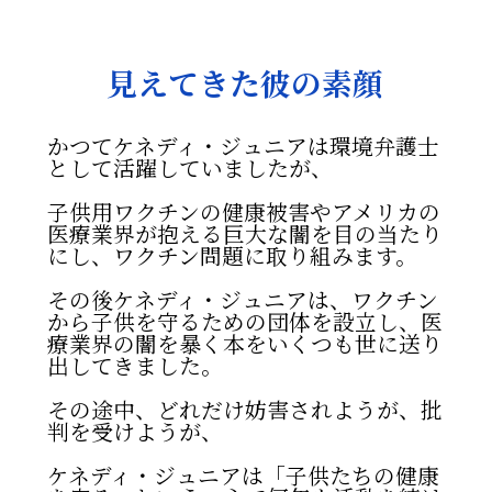
見えてきた彼の素顔
かつてケネディ・ジュニアは
環境弁護士
として活躍していましたが
、
子供用ワクチンの健康被害やアメリカの
医療業界が抱える巨大な闇を目の当たり
にし、ワクチン問題に取り組みます。
その後ケネディ・ジュニアは、ワクチン
から子供を守るための団体を設立し、
医
療業界の闇を暴く本をいくつも世に送り
出してきました。
その途中、どれだけ妨害されようが、批
判を受けようが、
ケネディ・ジュニアは「子供たちの健康