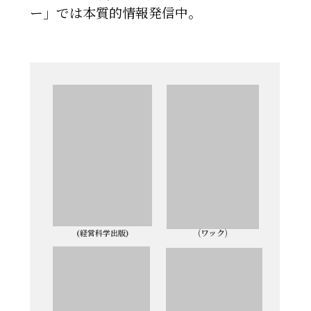
ー」では本質的情報発信中。
(ワック)
(経営科学出版)