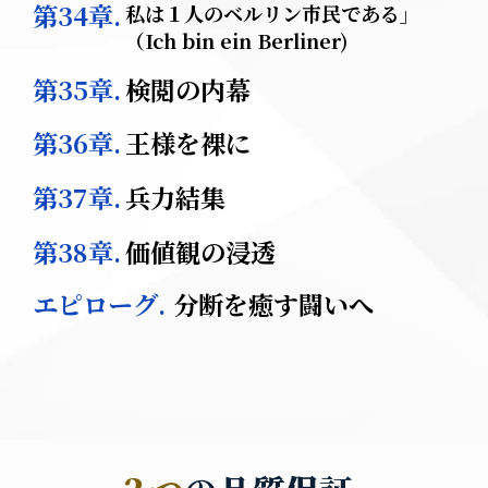
第34章.
私は１人のベルリン市民である」
（
Ich bin ein Berliner)
第35章.
検閲の内幕
第36章.
王様を裸に
第37章.
兵力結集
第38章.
価値観の浸透
エピローグ.
分断を癒す闘いへ