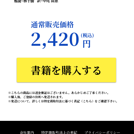
訳=中尾 由恵
解説=林千勝
通常販売価格
2,420
(税込)
円
書籍を購入する
※こちらの商品には返金保証はございません。あらかじめご了承ください。
※購入後、ご登録の住所へ発送されます。
※発送について、詳しくは特定商取引法に基づく表記（
こちら
）をご確認下さい。
会社案内
特定商取引法上の表記
プライバシーポリシー