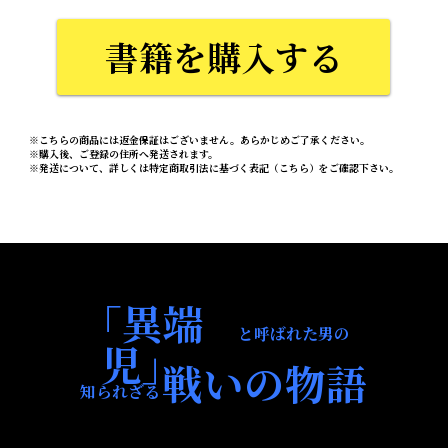
書籍を購入する
※こちらの商品には返金保証はございません。あらかじめご了承ください。
※購入後、ご登録の住所へ発送されます。
※発送について、詳しくは特定商取引法に基づく表記（
こちら
）をご確認下さい。
「異端
と呼ばれた男の
児」
戦いの物語
知られざる