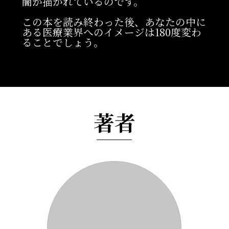
闇が描かれているのです。
この本を読み終わった後、あなたの中に
ある医療業界へのイメージは180度変わ
ることでしょう。
著者