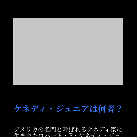
ケネディ・ジュニアは何者？
アメリカの名門と呼ばれるケネディ家に
生まれたロバート・F・ケネディ・ジュ