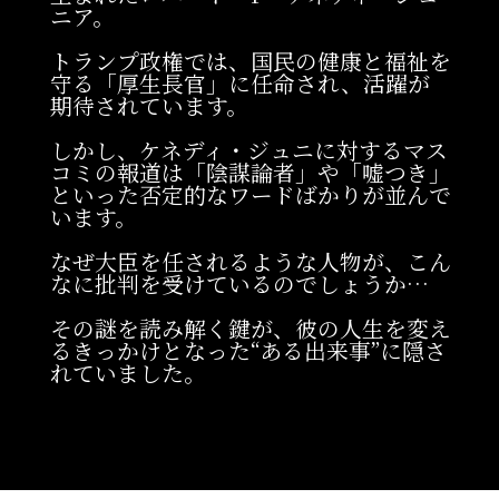
ニア。
トランプ政権では、国民の健康と福祉を
守る「厚生長官」に任命され、活躍が
期待されています。
しかし、ケネディ・ジュニに対するマス
コミの報道は「陰謀論者」や「嘘つき」
といった否定的なワードばかりが並んで
います。
なぜ大臣を任されるような人物が、こん
なに批判を受けているのでしょうか…
その謎を読み解く鍵が、彼の人生を変え
るきっかけとなった“ある出来事”に隠さ
れていました。