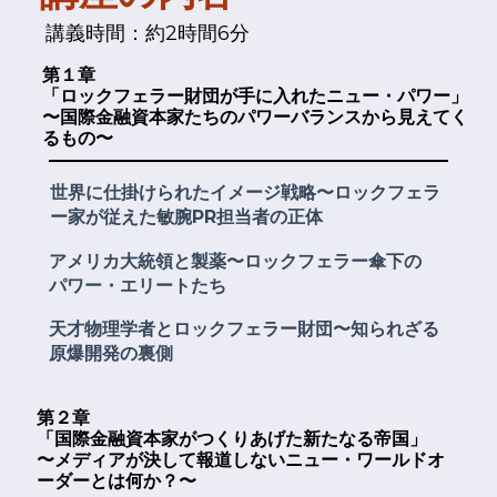
講義時間：約2時間6分
第１章
「ロックフェラー財団が手に入れたニュー・パワー」
〜国際金融資本家たちのパワーバランスから見えてく
るもの〜
世界に仕掛けられたイメージ戦略〜ロックフェラ
ー家が従えた敏腕PR担当者の正体
アメリカ大統領と製薬〜ロックフェラー傘下の
パワー・エリートたち
天才物理学者とロックフェラー財団〜知られざる
原爆開発の裏側
第２章
「国際金融資本家がつくりあげた新たなる帝国」
〜メディアが決して報道しないニュー・ワールドオ
ーダーとは何か？
〜