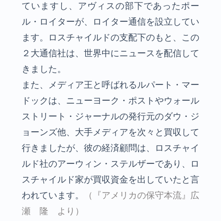
ていますし、アヴィスの部下であったポー
ル・ロイターが、ロイター通信を設立してい
ます。ロスチャイルドの支配下のもと、この
２大通信社は、世界中にニュースを配信して
きました。
また、メディア王と呼ばれるルパート・マー
ドックは、ニューヨーク・ポストやウォール
ストリート・ジャーナルの発行元のダウ・ジ
ョーンズ他、大手メディアを次々と買収して
行きましたが、彼の経済顧問は、ロスチャイ
ルド社のアーウィン・ステルザーであり、ロ
スチャイルド家が買収資金を出していたと言
われています。
（『アメリカの保守本流』広
瀬 隆 より）