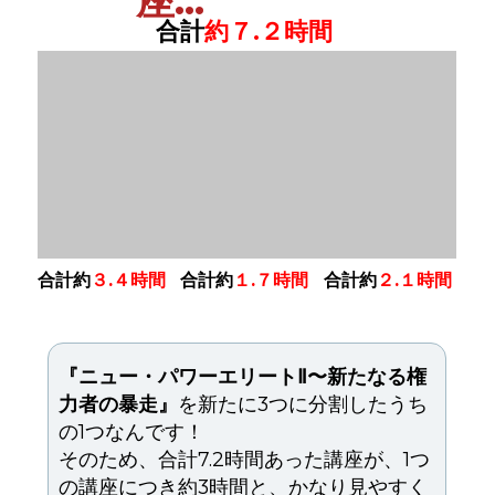
座…
合計
約７.２時間
合計約
３.４時間
合計約
１.７時間
合計約
２.１時間
『ニュー・パワーエリートⅡ〜新たなる権
力者の暴走』
を新たに3つに分割したうち
の1つなんです！
そのため、合計7.2時間あった講座が、1つ
の講座につき約3時間と、かなり見やすく