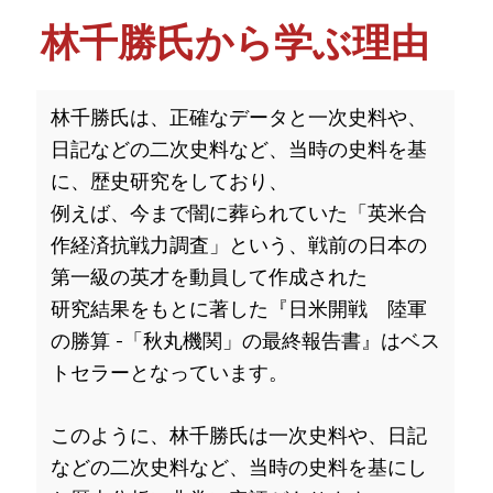
林千勝氏から学ぶ理由
林千勝氏は、正確なデータと一次史料や、
日記などの二次史料など、当時の史料を基
に、歴史研究をしており、
例えば、今まで闇に葬られていた「英米合
作経済抗戦力調査」という、戦前の日本の
第一級の英才を動員して作成された
研究結果をもとに著した『日米開戦 陸軍
の勝算 -「秋丸機関」の最終報告書』はベス
トセラーとなっています。
このように、林千勝氏は一次史料や、日記
などの二次史料など、当時の史料を基にし