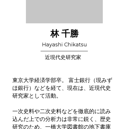
林 千勝
Hayashi Chikatsu
近現代史研究家
東京大学経済学部卒。 富士銀行（現みず
ほ銀行）などを経て、現在は、近現代史
研究家として活動。
一次史料や二次史料などを徹底的に読み
込んだ上での分析力は非常に鋭く、歴史
研究のため、一橋大学
図書館の地下書庫