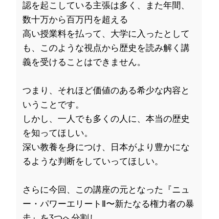
認を起こしている主張は多く、また年間、
数十万から百万円を超える
高い授業料を払って、大学に入ったとして
も、このような視点から歴史を読み解く講
義を受けることはできません。
つまり、それほど価値のある希少な内容と
いうことです。
しかし、一人でも多くの人に、本当の歴史
を知ってほしい。
深い教養を身につけ、日本がより豊かにな
るような判断をしていってほしい。
さらに今回、この講座の元となった『ニュ
ー・パワーエリートⅡ〜新たなる権力者の暴
走』を3つへ分割し、