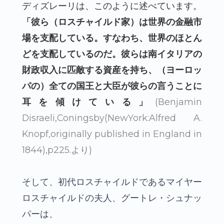
ディズレーリは、このように述べています。
「彼ら（ロスチャイルド家）は世界の金融市
場を支配している。すなわち、世界のほとん
どを支配しているのだ。彼らは南イタリアの
財政収入に匹敵する資産を持ち、（ヨーロッ
パの）全ての国王と大臣が彼らの言うことに
耳を傾けている」
(Benjamin
Disraeli,Coningsby(NewYork:Alfred A.
Knopf,originally published in England in
1844),p225.より)
そして、初代ロスチャイルドであるマイヤー
ロスチャイルドの夫人、グートレ・シュナッ
パーは、