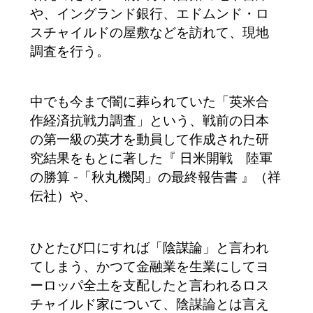
や、イングランド銀行、エドムンド・ロ
スチャイルドの屋敷などを訪れて、現地
調査を行う。
中でも今まで闇に葬られていた「英米合
作経済抗戦力調査」という、戦前の日本
の第一級の英才を動員して作成された研
究結果をもとに著した
『 日米開戦 陸軍
の勝算 -「秋丸機関」の最終報告書 』（祥
伝社）や、
ひとたび口にすれば「陰謀論」と言われ
てしまう、
かつて金融業を生業にしてヨ
ーロッパ全土を支配したと言われるロス
チャイルド家について、
陰謀論とは言え