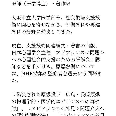
医師（医学博士）・著作家
大阪市立大学医学部卒。社会復帰支援技
術に関心を寄せながら、外傷外科や再建
外科の分野に勤務してきた。
現在、支援技術関連論文・著書の出版、
日本心理学会主催「アピアランス＜問題＞
への心理社会的支援のための研修会」講
師などを手がける。原爆熱傷について
は、NHK特集の監修者を過去に５回務め
た。
『偽装された原爆投下 広島・長崎原爆
の物理学的・医学的エビデンスへの再検
討』、『アピアランス＜外見＞問題介入へ
の認知行動療法』、『アピアランス＜外見