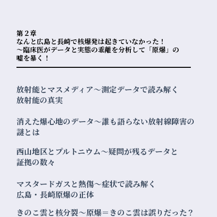
第２章
なんと広島と長崎で核爆発は起きていなかった！
〜臨床医がデータと実態の乖離を分析して「原爆」の
嘘を暴く！
放射能とマスメディア〜測定データで読み解く
放射能の真実
消えた爆心地のデータ〜誰も語らない放射線障害の
謎とは
西山地区とプルトニウム〜疑問が残るデータと
証拠の数々
マスタードガスと熱傷〜症状で読み解く
広島・長崎原爆の正体
きのこ雲と核分裂〜原爆＝きのこ雲は誤りだった？