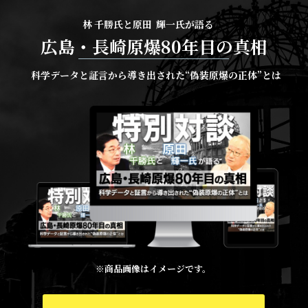
林 千勝氏と原田 輝一氏が語る
広島・長崎原爆80年目の真相
科学データと証言から導き出された“偽装原爆の正体”とは
※商品画像はイメージです。