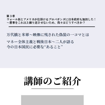
第３章
ウォール街とアメリカが仕掛けるプロパガンダに日本政府も加担した！
〜悪事をこれ以上繰り返させないため、我々はどうすべきか？
万代橋と米軍〜映像に残された偽装の一コマとは
マネー全体主義と戦後日本〜二人が語る
今の日本国民に必要な“あること”
講師のご紹介