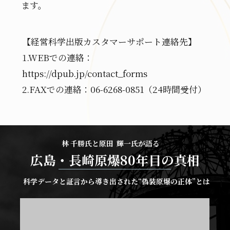
ます。
【経営科学出版カスタマーサポート連絡先】
1.WEBでの連絡：
https://dpub.jp/contact_forms
2.FAXでの連絡：06-6268-0851（24時間受付）
林 千勝氏と原田 輝一氏が語る
広島・長崎原爆80年目の真相
科学データと証言から導き出された“偽装原爆の正体”とは