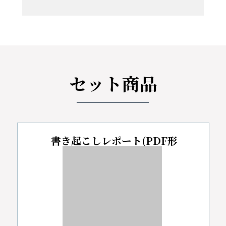
セット商品
書き起こしレポート(PDF形
式)